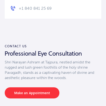
+1 840 841 25 69
CONTACT US
Professional Eye Consultation
Shri Narayan Ashram at Tajpura, nestled amidst the
rugged and lush green foothills of the holy shrine
Pavagadh, stands as a captivating haven of divine and
aesthetic pleasure within the woods.
Make an Appointment