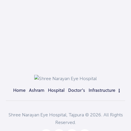
Home
Ashram
Hospital
Doctor’s
Infrastructure
Shree Narayan Eye Hospital, Tajpura © 2026. All Rights
Reserved.