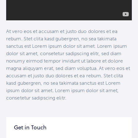
At vero eos et accusam et justo duo dolores et ea
rebum. Stet clita kasd gubergren, no sea takimata
sanctus est Lorem ipsum dolor sit amet. Lorem ipsum
dolor sit amet, consetetur sadipscing elitr, sed diam
nonumy eirmod tempor invidunt ut labore et dolore
magna aliquyam erat, sed diam voluptua. At vero eos et
accusam et justo duo dolores et ea rebum. Stet clita
kasd gubergren, no sea takimata sanctus est Lorem
ipsum dolor sit amet. Lorem ipsum dolor sit amet,
consetetur sadipscing elitr.
Get in Touch