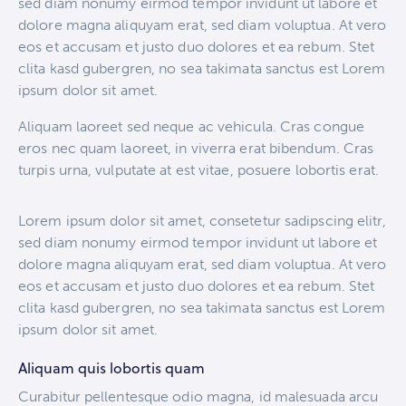
sed diam nonumy eirmod tempor invidunt ut labore et
dolore magna aliquyam erat, sed diam voluptua. At vero
eos et accusam et justo duo dolores et ea rebum. Stet
clita kasd gubergren, no sea takimata sanctus est Lorem
ipsum dolor sit amet.
Aliquam laoreet sed neque ac vehicula. Cras congue
eros nec quam laoreet, in viverra erat bibendum. Cras
turpis urna, vulputate at est vitae, posuere lobortis erat.
Lorem ipsum dolor sit amet, consetetur sadipscing elitr,
sed diam nonumy eirmod tempor invidunt ut labore et
dolore magna aliquyam erat, sed diam voluptua. At vero
eos et accusam et justo duo dolores et ea rebum. Stet
clita kasd gubergren, no sea takimata sanctus est Lorem
ipsum dolor sit amet.
Aliquam quis lobortis quam
Curabitur pellentesque odio magna, id malesuada arcu