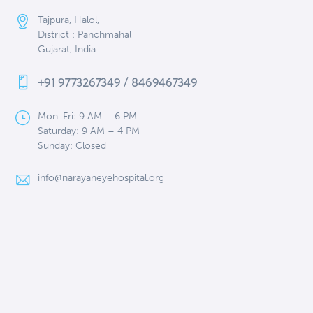
Tajpura, Halol,
District : Panchmahal
Gujarat, India
+91 9773267349 / 8469467349
Mon-Fri: 9 AM – 6 PM
Saturday: 9 AM – 4 PM
Sunday: Closed
info@narayaneyehospital.org