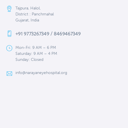
Tajpura, Halol,
District : Panchmahal
Gujarat, India
+91 9773267349 / 8469467349
Mon-Fri: 9 AM – 6 PM
Saturday: 9 AM – 4 PM
Sunday: Closed
info@narayaneyehospital.org