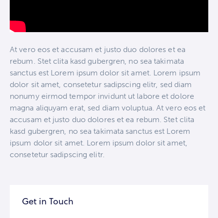
At vero eos et accusam et justo duo dolores et ea
rebum. Stet clita kasd gubergren, no sea takimata
sanctus est Lorem ipsum dolor sit amet. Lorem ipsum
dolor sit amet, consetetur sadipscing elitr, sed diam
nonumy eirmod tempor invidunt ut labore et dolore
magna aliquyam erat, sed diam voluptua. At vero eos et
accusam et justo duo dolores et ea rebum. Stet clita
kasd gubergren, no sea takimata sanctus est Lorem
ipsum dolor sit amet. Lorem ipsum dolor sit amet,
consetetur sadipscing elitr.
Get in Touch