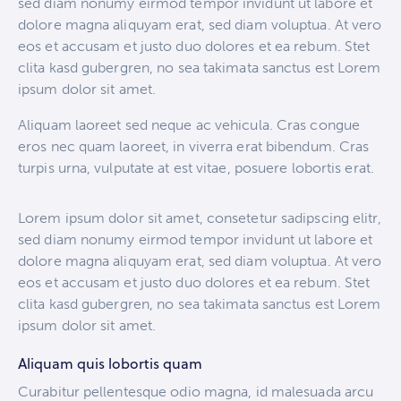
sed diam nonumy eirmod tempor invidunt ut labore et
dolore magna aliquyam erat, sed diam voluptua. At vero
eos et accusam et justo duo dolores et ea rebum. Stet
clita kasd gubergren, no sea takimata sanctus est Lorem
ipsum dolor sit amet.
Aliquam laoreet sed neque ac vehicula. Cras congue
eros nec quam laoreet, in viverra erat bibendum. Cras
turpis urna, vulputate at est vitae, posuere lobortis erat.
Lorem ipsum dolor sit amet, consetetur sadipscing elitr,
sed diam nonumy eirmod tempor invidunt ut labore et
dolore magna aliquyam erat, sed diam voluptua. At vero
eos et accusam et justo duo dolores et ea rebum. Stet
clita kasd gubergren, no sea takimata sanctus est Lorem
ipsum dolor sit amet.
Aliquam quis lobortis quam
Curabitur pellentesque odio magna, id malesuada arcu