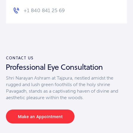
+1 840 841 25 69
CONTACT US
Professional Eye Consultation
Shri Narayan Ashram at Tajpura, nestled amidst the
rugged and lush green foothills of the holy shrine
Pavagadh, stands as a captivating haven of divine and
aesthetic pleasure within the woods.
Make an Appointment