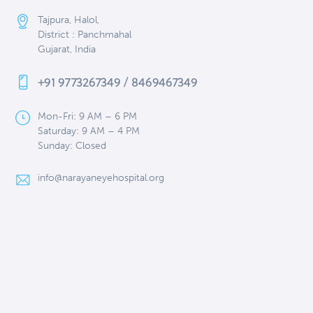
Tajpura, Halol,
District : Panchmahal
Gujarat, India
+91 9773267349 / 8469467349
Mon-Fri: 9 AM – 6 PM
Saturday: 9 AM – 4 PM
Sunday: Closed
info@narayaneyehospital.org