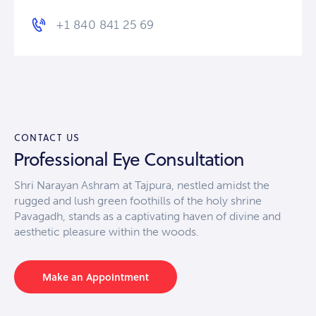
+1 840 841 25 69
CONTACT US
Professional Eye Consultation
Shri Narayan Ashram at Tajpura, nestled amidst the
rugged and lush green foothills of the holy shrine
Pavagadh, stands as a captivating haven of divine and
aesthetic pleasure within the woods.
Make an Appointment