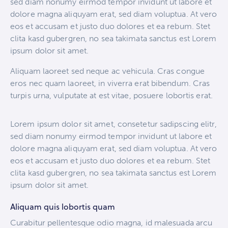
sed diam nonumy eirmod tempor invidunt ut labore et
dolore magna aliquyam erat, sed diam voluptua. At vero
eos et accusam et justo duo dolores et ea rebum. Stet
clita kasd gubergren, no sea takimata sanctus est Lorem
ipsum dolor sit amet.
Aliquam laoreet sed neque ac vehicula. Cras congue
eros nec quam laoreet, in viverra erat bibendum. Cras
turpis urna, vulputate at est vitae, posuere lobortis erat.
Lorem ipsum dolor sit amet, consetetur sadipscing elitr,
sed diam nonumy eirmod tempor invidunt ut labore et
dolore magna aliquyam erat, sed diam voluptua. At vero
eos et accusam et justo duo dolores et ea rebum. Stet
clita kasd gubergren, no sea takimata sanctus est Lorem
ipsum dolor sit amet.
Aliquam quis lobortis quam
Curabitur pellentesque odio magna, id malesuada arcu