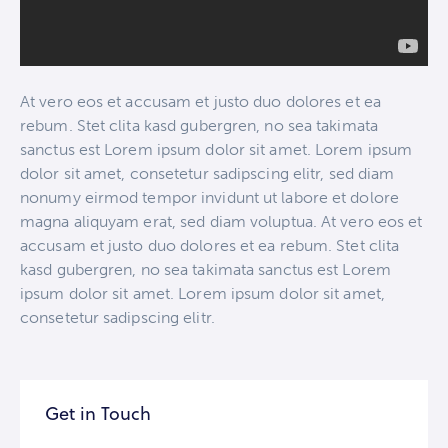
At vero eos et accusam et justo duo dolores et ea
rebum. Stet clita kasd gubergren, no sea takimata
sanctus est Lorem ipsum dolor sit amet. Lorem ipsum
dolor sit amet, consetetur sadipscing elitr, sed diam
nonumy eirmod tempor invidunt ut labore et dolore
magna aliquyam erat, sed diam voluptua. At vero eos et
accusam et justo duo dolores et ea rebum. Stet clita
kasd gubergren, no sea takimata sanctus est Lorem
ipsum dolor sit amet. Lorem ipsum dolor sit amet,
consetetur sadipscing elitr.
Get in Touch