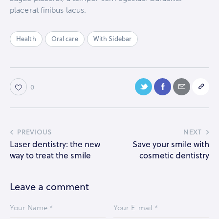
placerat finibus lacus.
Health
Oral care
With Sidebar
0
PREVIOUS
NEXT
Laser dentistry: the new
Save your smile with
way to treat the smile
cosmetic dentistry
Leave a comment