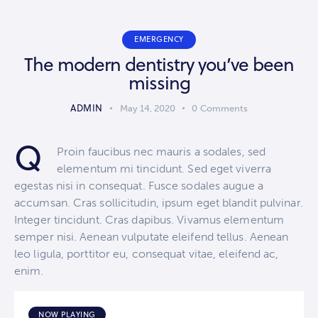
EMERGENCY
The modern dentistry you’ve been
missing
ADMIN
May 14, 2020
0
Comments
Q
Proin faucibus nec mauris a sodales, sed
elementum mi tincidunt. Sed eget viverra
egestas nisi in consequat. Fusce sodales augue a
accumsan. Cras sollicitudin, ipsum eget blandit pulvinar.
Integer tincidunt. Cras dapibus. Vivamus elementum
semper nisi. Aenean vulputate eleifend tellus. Aenean
leo ligula, porttitor eu, consequat vitae, eleifend ac,
enim.
NOW PLAYING