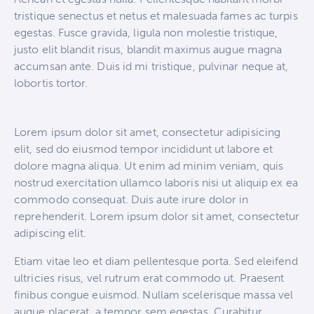
tristique senectus et netus et malesuada fames ac turpis
egestas. Fusce gravida, ligula non molestie tristique,
justo elit blandit risus, blandit maximus augue magna
accumsan ante. Duis id mi tristique, pulvinar neque at,
lobortis tortor.
Lorem ipsum dolor sit amet, consectetur adipisicing
elit, sed do eiusmod tempor incididunt ut labore et
dolore magna aliqua. Ut enim ad minim veniam, quis
nostrud exercitation ullamco laboris nisi ut aliquip ex ea
commodo consequat. Duis aute irure dolor in
reprehenderit. Lorem ipsum dolor sit amet, consectetur
adipiscing elit.
Etiam vitae leo et diam pellentesque porta. Sed eleifend
ultricies risus, vel rutrum erat commodo ut. Praesent
finibus congue euismod. Nullam scelerisque massa vel
augue placerat, a tempor sem egestas. Curabitur