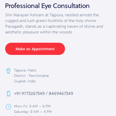
Professional Eye Consultation
Shri Narayan Ashram at Tajpura, nestled amidst the
rugged and lush green foothills of the holy shrine
Pavagadh, stands as a captivating haven of divine and
aesthetic pleasure within the woods.
Make an Appointment
Tajpura, Halol,
District : Panchmahal
Gujarat, India
+91 9773267349 / 8469467349
Mon-Fri: 9 AM – 6 PM
Saturday: 9 AM – 4 PM