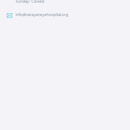
Sunday: Closed
info@narayaneyehospital.org