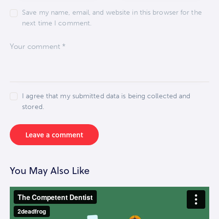
Save my name, email, and website in this browser for the
next time I comment.
I agree that my submitted data is being collected and
stored.
You May Also Like