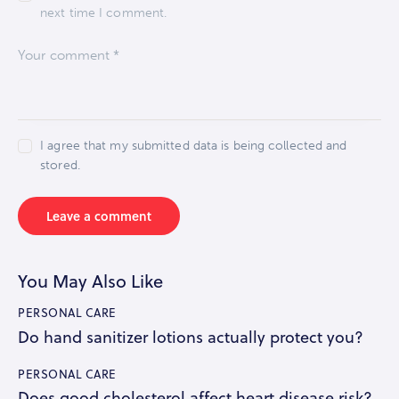
next time I comment.
I agree that my submitted data is being collected and
stored.
You May Also Like
PERSONAL CARE
Do hand sanitizer lotions actually protect you?
PERSONAL CARE
Does good cholesterol affect heart disease risk?