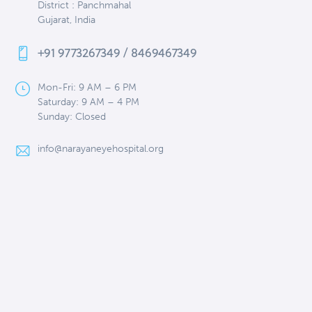
District : Panchmahal
Gujarat, India
+91 9773267349 / 8469467349
Mon-Fri: 9 AM – 6 PM
Saturday: 9 AM – 4 PM
Sunday: Closed
info@narayaneyehospital.org