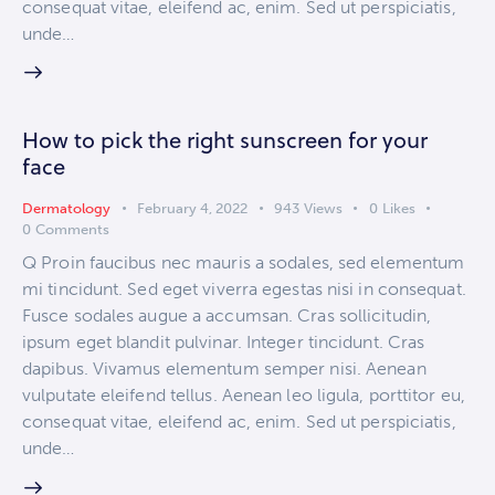
consequat vitae, eleifend ac, enim. Sed ut perspiciatis,
unde…
How to pick the right sunscreen for your
face
Dermatology
February 4, 2022
943
Views
0
Likes
0
Comments
Q Proin faucibus nec mauris a sodales, sed elementum
mi tincidunt. Sed eget viverra egestas nisi in consequat.
Fusce sodales augue a accumsan. Cras sollicitudin,
ipsum eget blandit pulvinar. Integer tincidunt. Cras
dapibus. Vivamus elementum semper nisi. Aenean
vulputate eleifend tellus. Aenean leo ligula, porttitor eu,
consequat vitae, eleifend ac, enim. Sed ut perspiciatis,
unde…