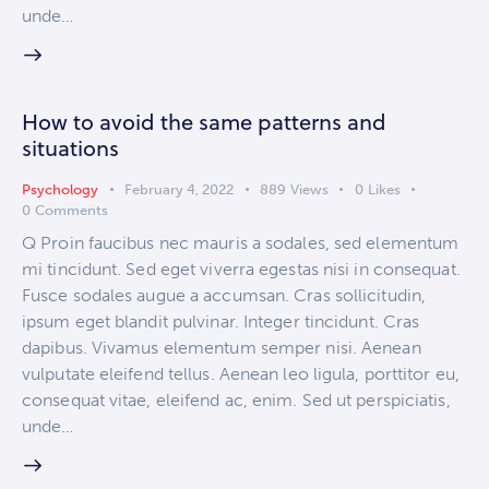
unde…
How to avoid the same patterns and
situations
Psychology
February 4, 2022
889
Views
0
Likes
0
Comments
Q Proin faucibus nec mauris a sodales, sed elementum
mi tincidunt. Sed eget viverra egestas nisi in consequat.
Fusce sodales augue a accumsan. Cras sollicitudin,
ipsum eget blandit pulvinar. Integer tincidunt. Cras
dapibus. Vivamus elementum semper nisi. Aenean
vulputate eleifend tellus. Aenean leo ligula, porttitor eu,
consequat vitae, eleifend ac, enim. Sed ut perspiciatis,
unde…