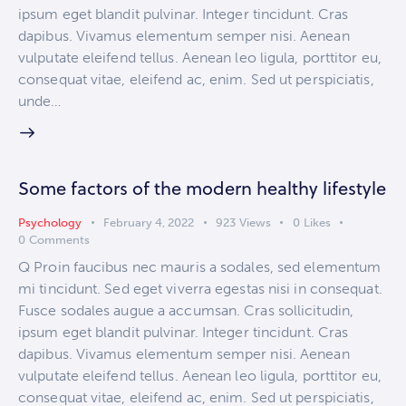
ipsum eget blandit pulvinar. Integer tincidunt. Cras
dapibus. Vivamus elementum semper nisi. Aenean
vulputate eleifend tellus. Aenean leo ligula, porttitor eu,
consequat vitae, eleifend ac, enim. Sed ut perspiciatis,
unde…
Some factors of the modern healthy lifestyle
Psychology
February 4, 2022
923
Views
0
Likes
0
Comments
Q Proin faucibus nec mauris a sodales, sed elementum
mi tincidunt. Sed eget viverra egestas nisi in consequat.
Fusce sodales augue a accumsan. Cras sollicitudin,
ipsum eget blandit pulvinar. Integer tincidunt. Cras
dapibus. Vivamus elementum semper nisi. Aenean
vulputate eleifend tellus. Aenean leo ligula, porttitor eu,
consequat vitae, eleifend ac, enim. Sed ut perspiciatis,