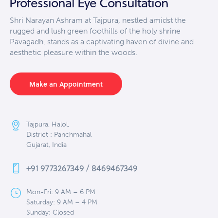
Professional Eye Consultation
Shri Narayan Ashram at Tajpura, nestled amidst the
rugged and lush green foothills of the holy shrine
Pavagadh, stands as a captivating haven of divine and
aesthetic pleasure within the woods.
Make an Appointment
Tajpura, Halol,
District : Panchmahal
Gujarat, India
+91 9773267349 / 8469467349
Mon-Fri: 9 AM – 6 PM
Saturday: 9 AM – 4 PM
Sunday: Closed