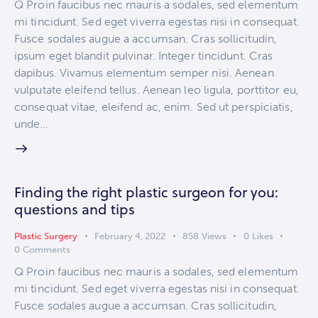
Q Proin faucibus nec mauris a sodales, sed elementum
mi tincidunt. Sed eget viverra egestas nisi in consequat.
Fusce sodales augue a accumsan. Cras sollicitudin,
ipsum eget blandit pulvinar. Integer tincidunt. Cras
dapibus. Vivamus elementum semper nisi. Aenean
vulputate eleifend tellus. Aenean leo ligula, porttitor eu,
consequat vitae, eleifend ac, enim. Sed ut perspiciatis,
unde…
Finding the right plastic surgeon for you:
questions and tips
Plastic Surgery
February 4, 2022
858
Views
0
Likes
0
Comments
Q Proin faucibus nec mauris a sodales, sed elementum
mi tincidunt. Sed eget viverra egestas nisi in consequat.
Fusce sodales augue a accumsan. Cras sollicitudin,