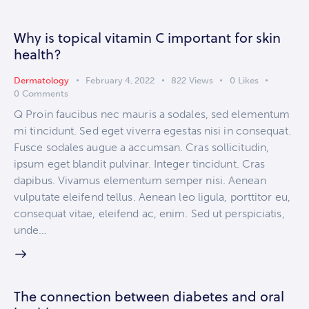
Why is topical vitamin C important for skin
health?
Dermatology
February 4, 2022
822
Views
0
Likes
0
Comments
Q Proin faucibus nec mauris a sodales, sed elementum
mi tincidunt. Sed eget viverra egestas nisi in consequat.
Fusce sodales augue a accumsan. Cras sollicitudin,
ipsum eget blandit pulvinar. Integer tincidunt. Cras
dapibus. Vivamus elementum semper nisi. Aenean
vulputate eleifend tellus. Aenean leo ligula, porttitor eu,
consequat vitae, eleifend ac, enim. Sed ut perspiciatis,
unde…
The connection between diabetes and oral