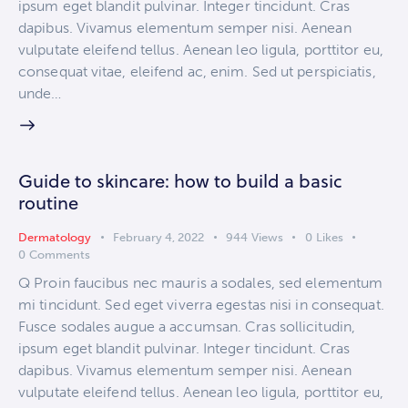
ipsum eget blandit pulvinar. Integer tincidunt. Cras
dapibus. Vivamus elementum semper nisi. Aenean
vulputate eleifend tellus. Aenean leo ligula, porttitor eu,
consequat vitae, eleifend ac, enim. Sed ut perspiciatis,
unde…
Guide to skincare: how to build a basic
routine
Dermatology
February 4, 2022
944
Views
0
Likes
0
Comments
Q Proin faucibus nec mauris a sodales, sed elementum
mi tincidunt. Sed eget viverra egestas nisi in consequat.
Fusce sodales augue a accumsan. Cras sollicitudin,
ipsum eget blandit pulvinar. Integer tincidunt. Cras
dapibus. Vivamus elementum semper nisi. Aenean
vulputate eleifend tellus. Aenean leo ligula, porttitor eu,