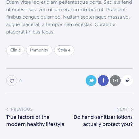
Etiam vitae leo et diam pellentesque porta. Sed eleifend
ultricies risus, vel rutrum erat commodo ut. Praesent
finibus congue euismod. Nullam scelerisque massa vel
augue placerat, a tempor sem egestas. Curabitur
placerat finibus lacus.
Clinic
Immunity
Style 4
0
PREVIOUS
NEXT
True factors of the
Do hand sanitizer lotions
modern healthy lifestyle
actually protect you?