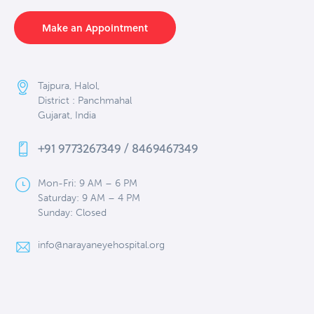
Make an Appointment
Tajpura, Halol,
District : Panchmahal
Gujarat, India
+91 9773267349 / 8469467349
Mon-Fri: 9 AM – 6 PM
Saturday: 9 AM – 4 PM
Sunday: Closed
info@narayaneyehospital.org