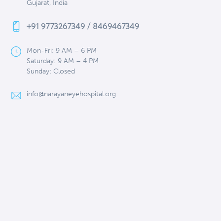
Gujarat, India
+91 9773267349 / 8469467349
Mon-Fri: 9 AM – 6 PM
Saturday: 9 AM – 4 PM
Sunday: Closed
info@narayaneyehospital.org