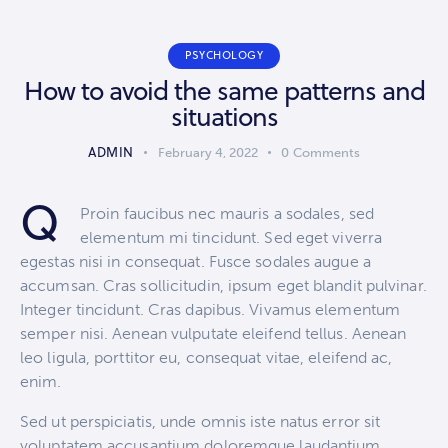
PSYCHOLOGY
How to avoid the same patterns and
situations
ADMIN
February 4, 2022
0
Comments
Q
Proin faucibus nec mauris a sodales, sed
elementum mi tincidunt. Sed eget viverra
egestas nisi in consequat. Fusce sodales augue a
accumsan. Cras sollicitudin, ipsum eget blandit pulvinar.
Integer tincidunt. Cras dapibus. Vivamus elementum
semper nisi. Aenean vulputate eleifend tellus. Aenean
leo ligula, porttitor eu, consequat vitae, eleifend ac,
enim.
Sed ut perspiciatis, unde omnis iste natus error sit
voluptatem accusantium doloremque laudantium,