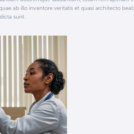
 quae ab illo inventore veritatis et quasi architecto bea
 dicta sunt.