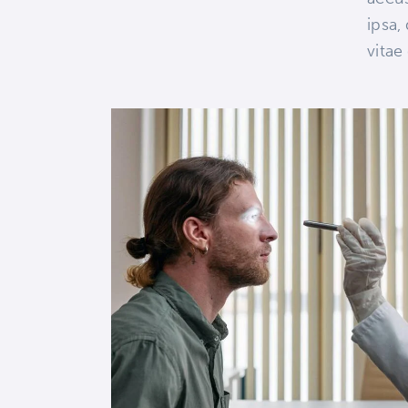
ipsa,
vitae