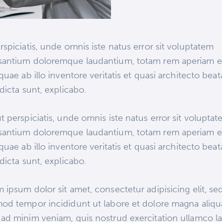
rspiciatis, unde omnis iste natus error sit voluptatem
santium doloremque laudantium, totam rem aperiam 
 quae ab illo inventore veritatis et quasi architecto bea
 dicta sunt, explicabo.
t perspiciatis, unde omnis iste natus error sit volupta
santium doloremque laudantium, totam rem aperiam 
 quae ab illo inventore veritatis et quasi architecto bea
 dicta sunt, explicabo.
 ipsum dolor sit amet, consectetur adipisicing elit, se
od tempor incididunt ut labore et dolore magna aliqu
ad minim veniam, quis nostrud exercitation ullamco la