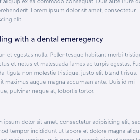
ut aliquip ex ea commodo consequat. Duis aute irure d
prehenderit. Lorem ipsum dolor sit amet, consectetur
cing elit.
ling with a dental emeregency
n et egestas nulla. Pellentesque habitant morbi tristi
tus et netus et malesuada fames ac turpis egestas. Fu
da, ligula non molestie tristique, justo elit blandit risus,
dit maximus augue magna accumsan ante. Duis id mi
ique, pulvinar neque at, lobortis tortor.
 ipsum dolor sit amet, consectetur adipisicing elit, se
od tempor incididunt ut labore et dolore magna aliqu