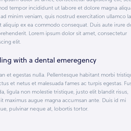
od tempor incididunt ut labore et dolore magna aliqu
ad minim veniam, quis nostrud exercitation ullamco la
ut aliquip ex ea commodo consequat. Duis aute irure d
prehenderit. Lorem ipsum dolor sit amet, consectetur
cing elit.
ling with a dental emeregency
n et egestas nulla. Pellentesque habitant morbi tristi
tus et netus et malesuada fames ac turpis egestas. Fu
da, ligula non molestie tristique, justo elit blandit risus,
dit maximus augue magna accumsan ante. Duis id mi
ique, pulvinar neque at, lobortis tortor.