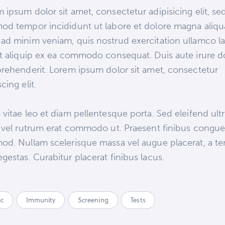
 ipsum dolor sit amet, consectetur adipisicing elit, se
od tempor incididunt ut labore et dolore magna aliqu
ad minim veniam, quis nostrud exercitation ullamco la
ut aliquip ex ea commodo consequat. Duis aute irure d
prehenderit. Lorem ipsum dolor sit amet, consectetur
cing elit.
 vitae leo et diam pellentesque porta. Sed eleifend ultr
, vel rutrum erat commodo ut. Praesent finibus congu
od. Nullam scelerisque massa vel augue placerat, a t
gestas. Curabitur placerat finibus lacus.
ic
Immunity
Screening
Tests