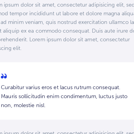
 ipsum dolor sit amet, consectetur adipisicing elit, se
od tempor incididunt ut labore et dolore magna aliqu
ad minim veniam, quis nostrud exercitation ullamco la
ut aliquip ex ea commodo consequat. Duis aute irure d
prehenderit. Lorem ipsum dolor sit amet, consectetur
cing elit.
Curabitur varius eros et lacus rutrum consequat.
Mauris sollicitudin enim condimentum, luctus justo
non, molestie nisl.
 ipsum dolor sit amet, consectetur adipisicing elit, se