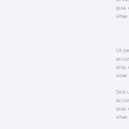
ipsa,
vitae
Ut pe
accu
ipsa,
vitae
Sed u
accu
ipsa,
vitae