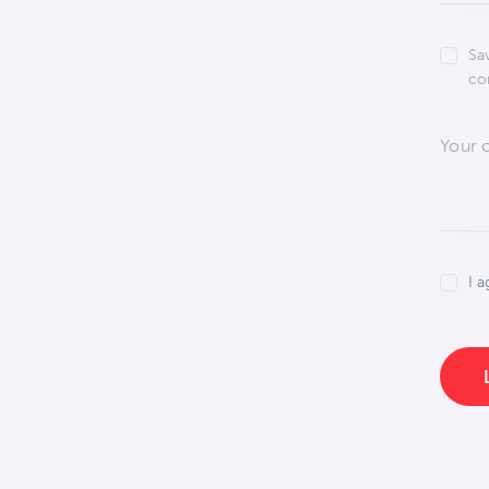
Sa
co
I a