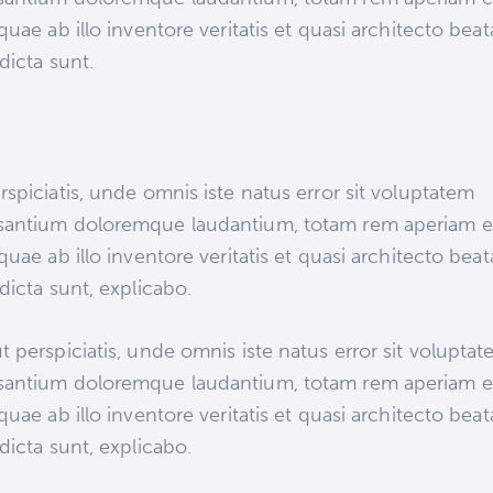
 quae ab illo inventore veritatis et quasi architecto bea
 dicta sunt.
rspiciatis, unde omnis iste natus error sit voluptatem
santium doloremque laudantium, totam rem aperiam 
 quae ab illo inventore veritatis et quasi architecto bea
 dicta sunt, explicabo.
t perspiciatis, unde omnis iste natus error sit volupta
santium doloremque laudantium, totam rem aperiam 
 quae ab illo inventore veritatis et quasi architecto bea
 dicta sunt, explicabo.